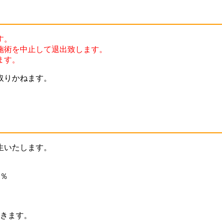
す。
施術を中止して退出致します。
ます。
取りかねます。
生いたします。
0％
だきます。