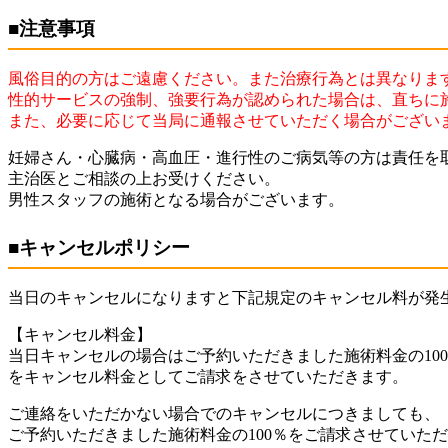
■注意事項
風俗目的の方はご遠慮ください。また治療行為とは異なりま
性的サービスの強制、強要行為が認められた場合は、直ちに
また、必要に応じて当局に通報させていただく場合がござい
妊婦さん・心臓病・高血圧・進行性のご病気等の方は責任を
主治医とご相談の上お受けください。
男性スタッフの施術となる場合がございます。
■キャンセルポリシー
当日のキャンセルになりますと下記規定のキャンセル料が発
【キャンセル料金】
当日キャンセルの場合はご予約いただきました施術料金の10
をキャンセル料金としてご請求をさせていただきます。
ご連絡をいただかない場合でのキャンセルにつきましても、
ご予約いただきました施術料金の100％をご請求させていた