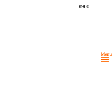
¥900
Menu
Menu