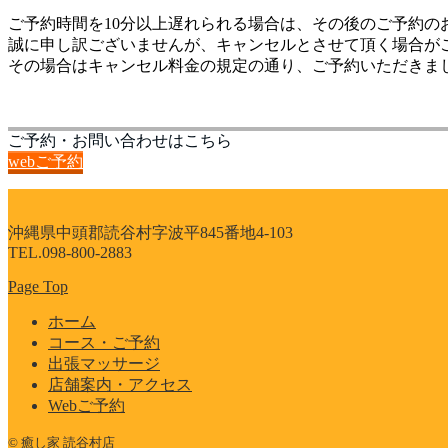
ご予約時間を10分以上遅れられる場合は、その後のご予約の
誠に申し訳ございませんが、キャンセルとさせて頂く場合が
その場合はキャンセル料金の規定の通り、ご予約いただきまし
ご予約・お問い合わせはこちら
webご予約
沖縄県中頭郡読谷村字波平845番地4-103
TEL.098-800-2883
Page Top
ホーム
コース・ご予約
出張マッサージ
店舗案内・アクセス
Webご予約
© 癒し家 読谷村店