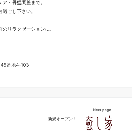
ケア・骨盤調整まで。
お過ごし下さい。
前のリラクゼーションに。
。
。
5番地4-103
Next page
新規オープン！！